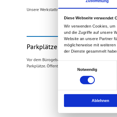
Zustimmung
Unsere Werkstatträume sind barrierefrei zu erreiche
Diese Webseite verwendet 
Wir verwenden Cookies, um I
und die Zugriffe auf unsere 
Website an unsere Partner fü
Parkplätze
möglicherweise mit weiteren
der Dienste gesammelt habe
Vor dem Bürogebäude und in unmittelbarer Umgebu
Einwilligungsauswahl
Parkplätze. Öffentliche Verkehrsmittel (Bus/Bahn si
Notwendig
Ablehnen