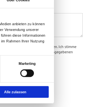
Über Cookies
 Medien anbieten zu können
hrer Verwendung unserer
 führen diese Informationen
ie im Rahmen Ihrer Nutzung
zerklärung zur Kenntnis genommen. Ich stimme
erung und Verarbeitung meiner eingegebenen
r Anfrage zu. *
Marketing
Alle zulassen