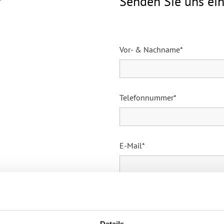
f
Senden Sie uns ei
Vor- & Nachname*
Telefonnummer*
E-Mail*
Betreff*