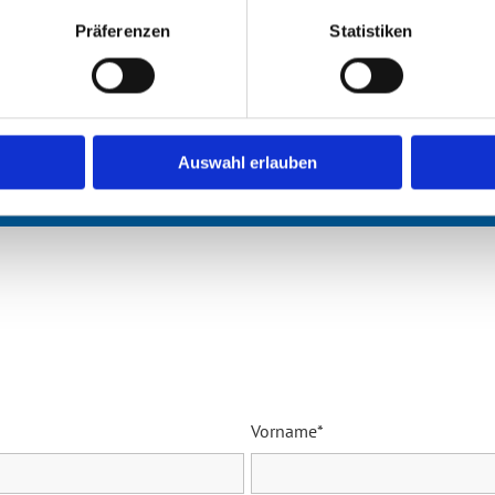
Präferenzen
Statistiken
enbau (m/w/d)
Auswahl erlauben
 (m/w/d) Schelklingen
Vorname*