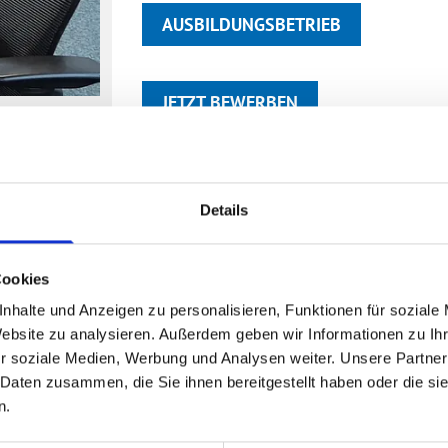
AUSBILDUNGSBETRIEB
JETZT BEWERBEN
Details
Cookies
ebote
nhalte und Anzeigen zu personalisieren, Funktionen für soziale
Website zu analysieren. Außerdem geben wir Informationen zu I
r soziale Medien, Werbung und Analysen weiter. Unsere Partner
 Daten zusammen, die Sie ihnen bereitgestellt haben oder die s
n.