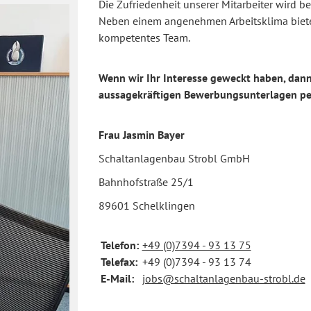
Die Zufriedenheit unserer Mitarbeiter wird b
Neben einem angenehmen Arbeitsklima biete
kompetentes Team.
Wenn wir Ihr Interesse geweckt haben, dann
aussagekräftigen Bewerbungsunterlagen per
Frau Jasmin Bayer
Schaltanlagenbau Strobl GmbH
Bahnhofstraße 25/1
89601 Schelklingen
Telefon:
+49 (0)7394 - 93 13 75
Telefax:
+49 (0)7394 - 93 13 74
E-Mail:
jobs@schaltanlagenbau-strobl.de